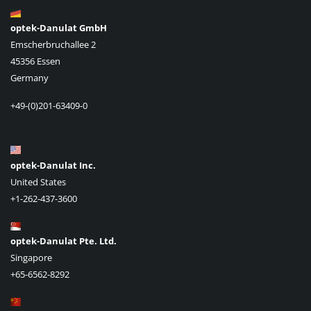
optek-Danulat GmbH
Emscherbruchallee 2
45356 Essen
Germany
+49-(0)201-63409-0
optek-Danulat Inc.
United States
+1-262-437-3600
optek-Danulat Pte. Ltd.
Singapore
+65-6562-8292