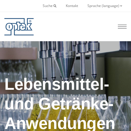
Suche
Kontakt
Sprache (language)
Lebensmittel-
und Getränke-
Anwendungen