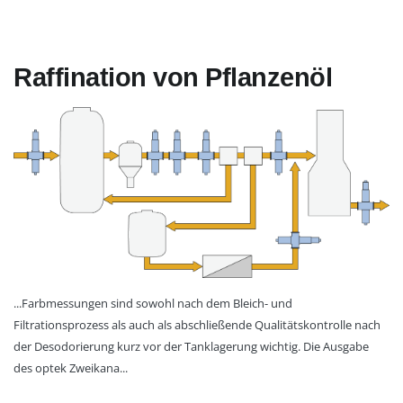
Raffination von Pflanzenöl
...Farbmessungen sind sowohl nach dem Bleich- und
Filtrationsprozess als auch als abschließende Qualitätskontrolle nach
der Desodorierung kurz vor der Tanklagerung wichtig. Die Ausgabe
des optek Zweikana...