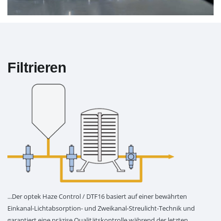
Filtrieren
...Der optek Haze Control / DTF16 basiert auf einer bewährten
Einkanal-Lichtabsorption- und Zweikanal-Streulicht-Technik und
garantiert eine präzise Qualitätskontrolle während der letzten