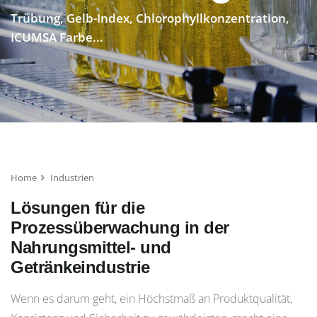
Trübung, Gelb-Index, Chlorophyllkonzentration,
ICUMSA Farbe...
Home
Industrien
Lösungen für die
Prozessüberwachung in der
Nahrungsmittel- und
Getränkeindustrie
Wenn es darum geht, ein Höchstmaß an Produktqualität,