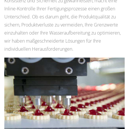
Konsistenz und Sicherheit zu gewährleisten, macht eine
Inline-Kontrolle Ihrer Fertigungsprozesse einen großen
Unterschied. Ob es darum geht, die Produktqualität zu
sichern, Produktverluste zu vermeiden, Ihre Grenzwerte
einzuhalten oder Ihre Wasseraufbereitung zu optimieren,
wir haben maßgeschneiderte Lösungen für Ihre
individuellen Herausforderungen.