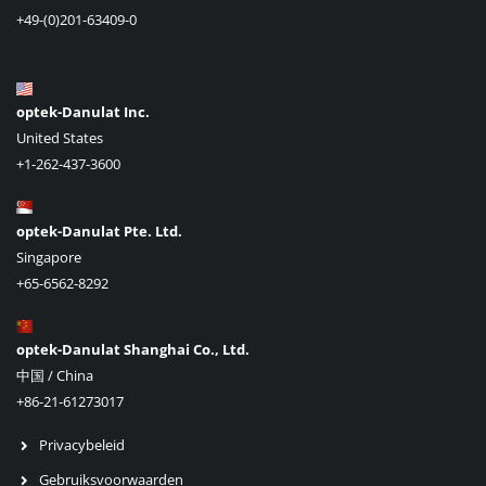
+49-(0)201-63409-0
optek-Danulat Inc.
United States
+1-262-437-3600
optek-Danulat Pte. Ltd.
Singapore
+65-6562-8292
optek-Danulat Shanghai Co., Ltd.
中国 / China
+86-21-61273017
Privacybeleid
Gebruiksvoorwaarden