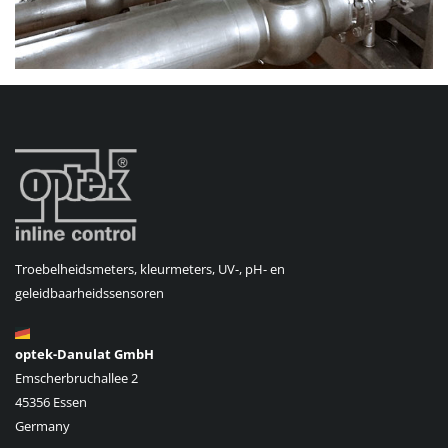
Troebelheidsmeters, kleurmeters, UV-, pH- en
geleidbaarheidssensoren
optek-Danulat GmbH
Emscherbruchallee 2
45356 Essen
Germany