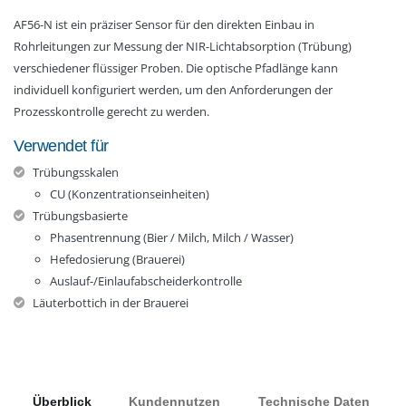
AF56-N ist ein präziser Sensor für den direkten Einbau in
Rohrleitungen zur Messung der NIR-Lichtabsorption (Trübung)
verschiedener flüssiger Proben. Die optische Pfadlänge kann
individuell konfiguriert werden, um den Anforderungen der
Prozesskontrolle gerecht zu werden.
Verwendet für
Trübungsskalen
CU (Konzentrationseinheiten)
Trübungsbasierte
Phasentrennung (Bier / Milch, Milch / Wasser)
Hefedosierung (Brauerei)
Auslauf-/Einlaufabscheiderkontrolle
Läuterbottich in der Brauerei
Überblick
Kundennutzen
Technische Daten