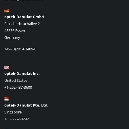
optek-Danulat GmbH
Emscherbruchallee 2
45356 Essen
Germany
+49-(0)201-63409-0
optek-Danulat Inc.
United States
+1-262-437-3600
optek-Danulat Pte. Ltd.
Singapore
+65-6562-8292