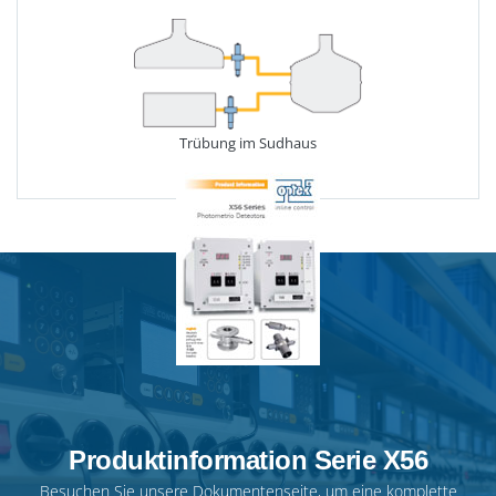
Trübung im Sudhaus
Produktinformation Serie X56
Besuchen Sie unsere
Dokumentenseite
, um eine komplette