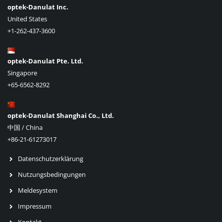
optek-Danulat Inc.
United States
+1-262-437-3600
optek-Danulat Pte. Ltd.
Singapore
+65-6562-8292
optek-Danulat Shanghai Co., Ltd.
中国 / China
+86-21-61273017
Datenschutzerklärung
Nutzungsbedingungen
Meldesystem
Impressum