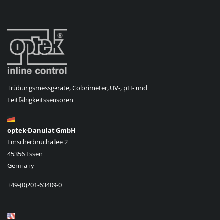
Trübungsmessgeräte, Colorimeter, UV-, pH- und
Leitfähigkeitssensoren
optek-Danulat GmbH
Emscherbruchallee 2
45356 Essen
Germany
+49-(0)201-63409-0