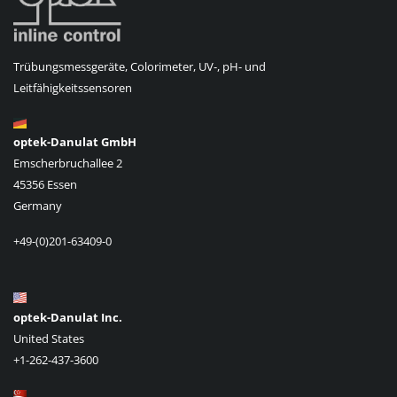
Trübungsmessgeräte, Colorimeter, UV-, pH- und
Leitfähigkeitssensoren
optek-Danulat GmbH
Emscherbruchallee 2
45356 Essen
Germany
+49-(0)201-63409-0
optek-Danulat Inc.
United States
+1-262-437-3600