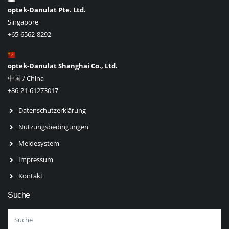
optek-Danulat Pte. Ltd.
Singapore
+65-6562-8292
optek-Danulat Shanghai Co., Ltd.
中国 / China
+86-21-61273017
Datenschutzerklärung
Nutzungsbedingungen
Meldesystem
Impressum
Kontakt
Suche