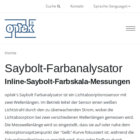
Suche
Kontakt
Sprache (language)
Home
Saybolt-Farbanalysator
Inline-Saybolt-Farbskala-Messungen
optek's Saybolt Farbanalysator ist ein Lichtabsorptionssensor mit
zwei Wellenlängen. Im Betrieb leitet der Sensor einen weißen
Lichtstrahl durch den zu überwachenden Strom, wobei die
Lichtabsorption bei zwei verschiedenen Wellenlängen gemessen wird.
Die Messwellenlänge wird so eingestellt, dass sie auf oder nahe dem
Absorptionsspitzenpunkt der "Gelb"-Kurve fokussiert ist, während die
Sekundärwellenlänge so gewählt wird, dass jeder Einfluss durch