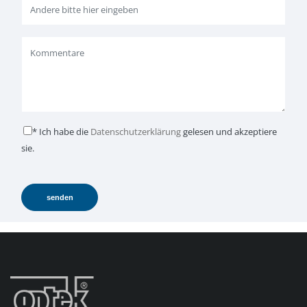
* Ich habe die
Datenschutzerklärung
gelesen und akzeptiere
sie.