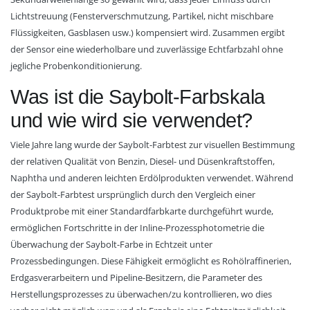
Lichtstreuung (Fensterverschmutzung, Partikel, nicht mischbare
Flüssigkeiten, Gasblasen usw.) kompensiert wird. Zusammen ergibt
der Sensor eine wiederholbare und zuverlässige Echtfarbzahl ohne
jegliche Probenkonditionierung.
Was ist die Saybolt-Farbskala
und wie wird sie verwendet?
Viele Jahre lang wurde der Saybolt-Farbtest zur visuellen Bestimmung
der relativen Qualität von Benzin, Diesel- und Düsenkraftstoffen,
Naphtha und anderen leichten Erdölprodukten verwendet. Während
der Saybolt-Farbtest ursprünglich durch den Vergleich einer
Produktprobe mit einer Standardfarbkarte durchgeführt wurde,
ermöglichen Fortschritte in der Inline-Prozessphotometrie die
Überwachung der Saybolt-Farbe in Echtzeit unter
Prozessbedingungen. Diese Fähigkeit ermöglicht es Rohölraffinerien,
Erdgasverarbeitern und Pipeline-Besitzern, die Parameter des
Herstellungsprozesses zu überwachen/zu kontrollieren, wo dies