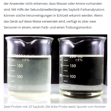
der Anwender nicht erkennen, dass Wasser oder Amine vorhanden
sind. Mit Hilfe der Sekundärwellenlänge des Saybolt-Farbanalysators
können solche Verunreinigungen in Echtzeit erkannt werden. Wenn
das Gerät auf diese Weise verwendet wird, verfügt es über zwei
Sensoren in einem, einen Farb- und einen Trübungsmonitor.
Zwei Proben mit 25 Saybolt; Die linke Probe weist Spuren von Aminen