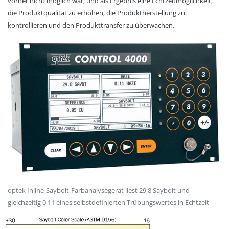
vorher nicht möglich war; und als Ergebnis eine Echtzeitmöglichkeit,
die Produktqualität zu erhöhen, die Produktherstellung zu
kontrollieren und den Produkttransfer zu überwachen.
optek Inline-Saybolt-Farbanalysegerät liest 29,8 Saybolt und
gleichzeitig 0,11 eines selbstdefinierten Trübungswertes in Echtzeit