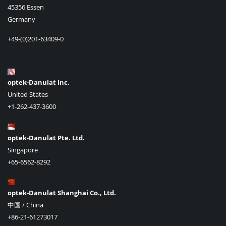
45356 Essen
Germany
+49-(0)201-63409-0
optek-Danulat Inc.
United States
+1-262-437-3600
optek-Danulat Pte. Ltd.
Singapore
+65-6562-8292
optek-Danulat Shanghai Co., Ltd.
中国 / China
+86-21-61273017