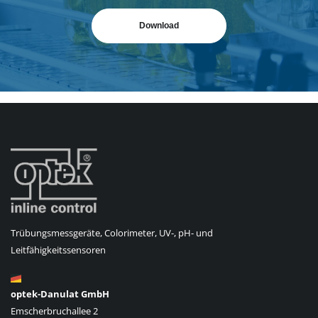
Download
Trübungsmessgeräte, Colorimeter, UV-, pH- und
Leitfähigkeitssensoren
optek-Danulat GmbH
Emscherbruchallee 2