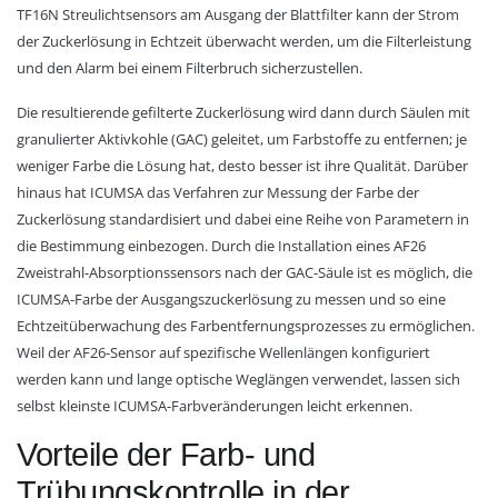
TF16N Streulichtsensors am Ausgang der Blattfilter kann der Strom
der Zuckerlösung in Echtzeit überwacht werden, um die Filterleistung
und den Alarm bei einem Filterbruch sicherzustellen.
Die resultierende gefilterte Zuckerlösung wird dann durch Säulen mit
granulierter Aktivkohle (GAC) geleitet, um Farbstoffe zu entfernen; je
weniger Farbe die Lösung hat, desto besser ist ihre Qualität. Darüber
hinaus hat ICUMSA das Verfahren zur Messung der Farbe der
Zuckerlösung standardisiert und dabei eine Reihe von Parametern in
die Bestimmung einbezogen. Durch die Installation eines AF26
Zweistrahl-Absorptionssensors nach der GAC-Säule ist es möglich, die
ICUMSA-Farbe der Ausgangszuckerlösung zu messen und so eine
Echtzeitüberwachung des Farbentfernungsprozesses zu ermöglichen.
Weil der AF26-Sensor auf spezifische Wellenlängen konfiguriert
werden kann und lange optische Weglängen verwendet, lassen sich
selbst kleinste ICUMSA-Farbveränderungen leicht erkennen.
Vorteile der Farb- und
Trübungskontrolle in der