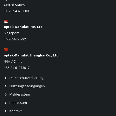
United States
+1-262-437-3600
optek-Danulat Pte. Ltd.
Singapore
+65-6562-8292
optek-Danulat Shanghai Co., Ltd.
中国 / China
+86-21-61273017
Datenschutzerklärung
Nutzungsbedingungen
Meldesystem
Impressum
Kontakt