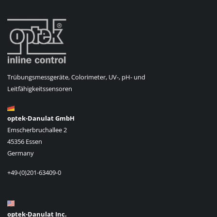
Trübungsmessgeräte, Colorimeter, UV-, pH- und
Leitfähigkeitssensoren
optek-Danulat GmbH
Emscherbruchallee 2
45356 Essen
Germany
+49-(0)201-63409-0
optek-Danulat Inc.