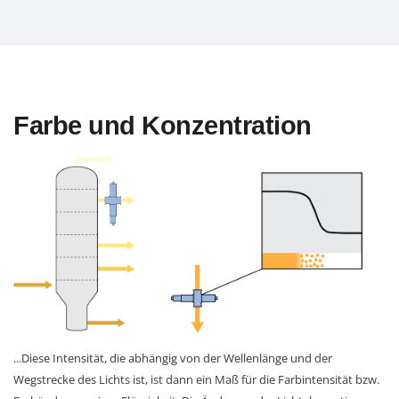
Farbe und Konzentration
...Diese Intensität, die abhängig von der Wellenlänge und der
Wegstrecke des Lichts ist, ist dann ein Maß für die Farbintensität bzw.