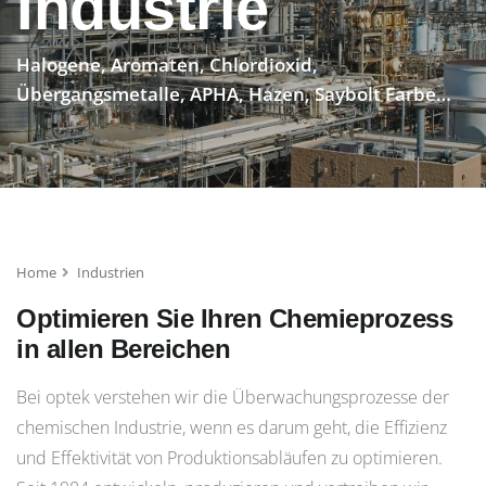
Industrie
Halogene, Aromaten, Chlordioxid,
Übergangsmetalle, APHA, Hazen, Saybolt Farbe…
Home
Industrien
Optimieren Sie Ihren Chemieprozess
in allen Bereichen
Bei optek verstehen wir die Überwachungsprozesse der
chemischen Industrie, wenn es darum geht, die Effizienz
und Effektivität von Produktionsabläufen zu optimieren.