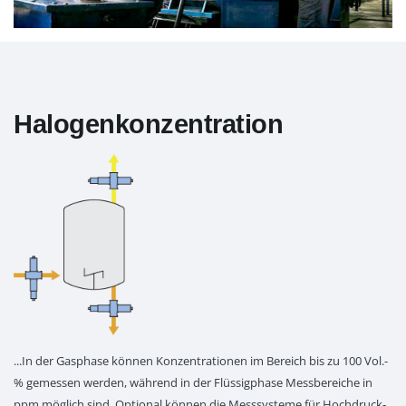
Halogenkonzentration
...In der Gasphase können Konzentrationen im Bereich bis zu 100 Vol.-
% gemessen werden, während in der Flüssigphase Messbereiche in
ppm möglich sind. Optional können die Messsysteme für Hochdruck-