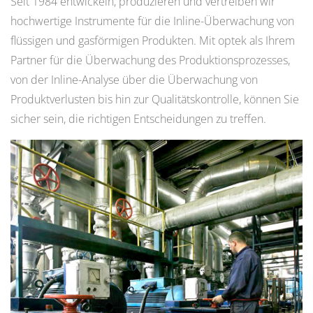
Seit 1984 entwickeln, produzieren und vertreiben wir
hochwertige Instrumente für die Inline-Überwachung von
flüssigen und gasförmigen Produkten. Mit optek als Ihrem
Partner für die Überwachung des Produktionsprozesses,
von der Inline-Analyse über die Überwachung von
Produktverlusten bis hin zur Qualitätskontrolle, können Sie
sicher sein, die richtigen Entscheidungen zu treffen.