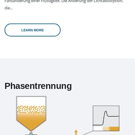
Farbänderung einer Flüssigkeit. Die Änderung der Lichtabsorption,
die...
LEARN MORE
Phasentrennung