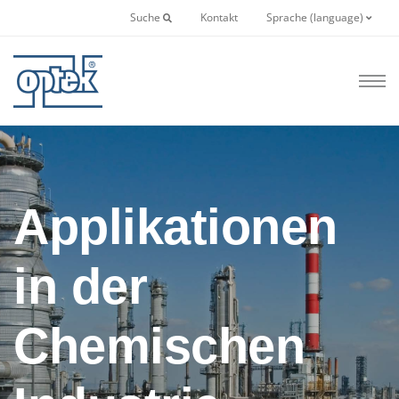
Suche
Kontakt
Sprache (language)
Applikationen
in der
Chemischen