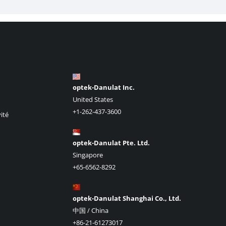
optek-Danulat Inc.
United States
+1-262-437-3600
ité
optek-Danulat Pte. Ltd.
Singapore
+65-6562-8292
optek-Danulat Shanghai Co., Ltd.
中国 / China
+86-21-61273017