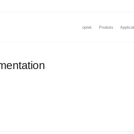
optek
Produits
Applica
mentation