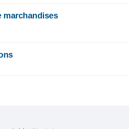
de marchandises
ions