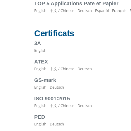
TOP 5 Applications Pate et Papier
English
中文 / Chinese
Deutsch
Espanõl
Français
Certificats
3A
English
ATEX
English
中文 / Chinese
Deutsch
GS-mark
English
Deutsch
ISO 9001:2015
English
中文 / Chinese
Deutsch
PED
English
Deutsch