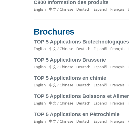
C800 Information des produits
English
中文 / Chinese
Deutsch
Espanõl
Français
Brochures
TOP 5 Applications Biotechnologiques
English
中文 / Chinese
Deutsch
Espanõl
Français
TOP 5 Applications Brasserie
English
中文 / Chinese
Deutsch
Espanõl
Français
TOP 5 Applications en chimie
English
中文 / Chinese
Deutsch
Espanõl
Français
TOP 5 Applications Boissons et Alimen
English
中文 / Chinese
Deutsch
Espanõl
Français
TOP 5 Applications en Pétrochimie
English
中文 / Chinese
Deutsch
Espanõl
Français