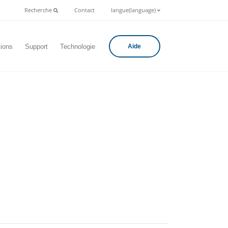
Recherche
Contact
langue(language)
tions
Support
Technologie
Aide