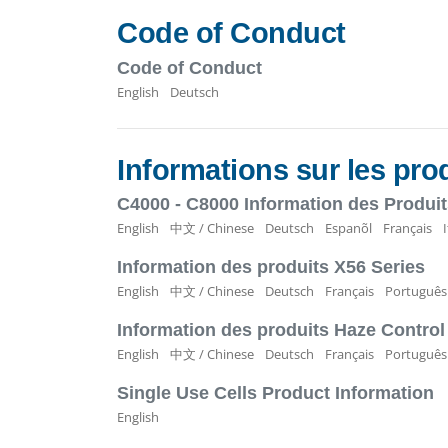
Code of Conduct
Code of Conduct
English
Deutsch
Informations sur les pro
C4000 - C8000 Information des Produi
English
中文 / Chinese
Deutsch
Espanõl
Français
Information des produits X56 Series
English
中文 / Chinese
Deutsch
Français
Português
Information des produits Haze Control
English
中文 / Chinese
Deutsch
Français
Português
Single Use Cells Product Information
English