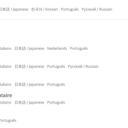
日本語 / Japanese
한국어 / Korean
Português
Pyccĸий / Russian
Italiano
日本語 / Japanese
Nederlands
Português
Italiano
日本語 / Japanese
Português
Pyccĸий / Russian
Italiano
日本語 / Japanese
Português
taire
Italiano
日本語 / Japanese
Português
Português