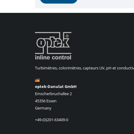
Turbimètres, colorimètres, capteurs UV, pH et conductiv
optek-Danulat GmbH
Emscherbruchallee 2
45356 Essen
Germany
+49-(0)201-63409-0