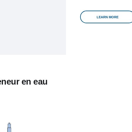
LEARN MORE
eneur en eau