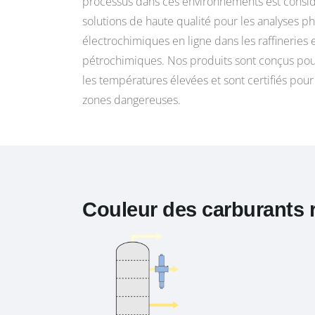
processus dans ces environnements est consid
solutions de haute qualité pour les analyses p
électrochimiques en ligne dans les raffineries e
pétrochimiques. Nos produits sont conçus pou
les températures élevées et sont certifiés pour
zones dangereuses.
Couleur des carburants r