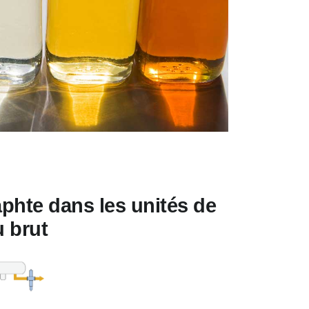
aphte dans les unités de
u brut