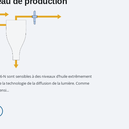
’eau de production
16-N sont sensibles à des niveaux d’huile extrêmement
de la technologie de la diffusion de la lumière. Comme
nsi...