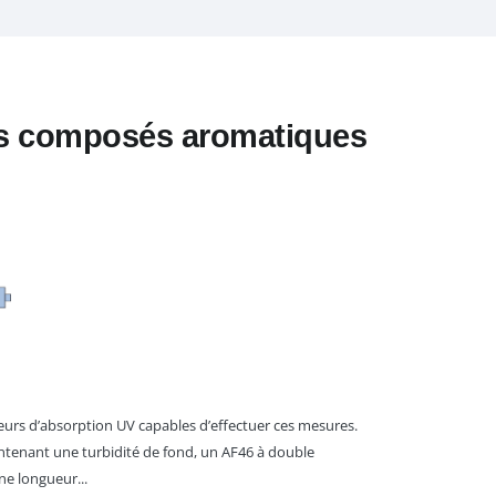
es composés aromatiques
eurs d’absorption UV capables d’effectuer ces mesures.
ntenant une turbidité de fond, un AF46 à double
ne longueur...