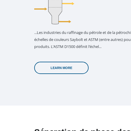
...Les industries du raffinage du pétrole et de la pétroch
échelles de couleurs Saybolt et ASTM (entre autres) pour
produits. L’ASTM D1500 définit l’échel...
LEARN MORE