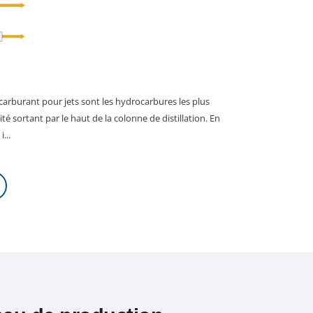
 carburant pour jets sont les hydrocarbures les plus
ité sortant par le haut de la colonne de distillation. En
...