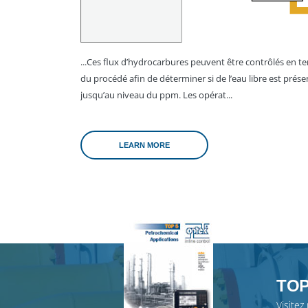
...Ces flux d’hydrocarbures peuvent être contrôlés en t
du procédé afin de déterminer si de l’eau libre est prése
jusqu’au niveau du ppm. Les opérat...
LEARN MORE
TOP
Visitez