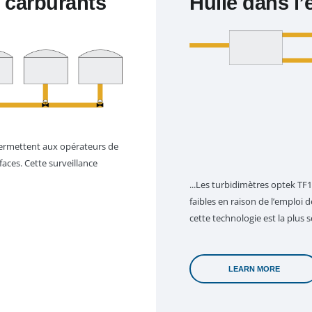
 carburants
Huile dans l
permettent aux opérateurs de
faces. Cette surveillance
...Les turbidimètres optek TF
faibles en raison de l’emploi 
cette technologie est la plus se
LEARN MORE