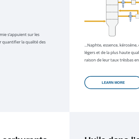
imie s’appuient sur les
 quantifier la qualité des
...Naphte, essence, kérosène,
légers et de la plus haute qual
raison de leur taux trèsbas en i
LEARN MORE