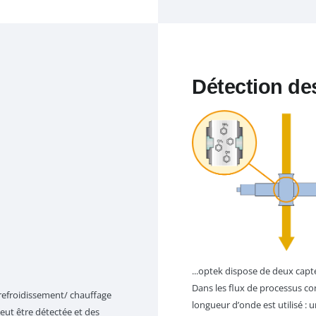
Détection d
...optek dispose de deux capt
Dans les flux de processus co
 refroidissement/ chauffage
longueur d’onde est utilisé : u
eut être détectée et des