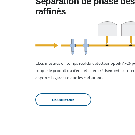
Séparation de phase des
raffinés
...Les mesures en temps réel du détecteur optek AF26 
couper le produit ou d’en détecter précisément les inter
apporte la garantie que les carburants ...
LEARN MORE