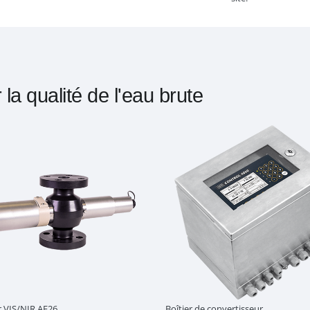
 la qualité de l'eau brute
 VIS/NIR AF26
Boîtier de convertisseur