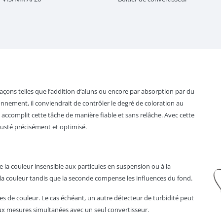
façons telles que l’addition d’aluns ou encore par absorption par du
nnement, il conviendrait de contrôler le degré de coloration au
accomplit cette tâche de manière fiable et sans relâche. Avec cette
justé précisément et optimisé.
la couleur insensible aux particules en suspension ou à la
la couleur tandis que la seconde compense les influences du fond.
es de couleur. Le cas échéant, un autre détecteur de turbidité peut
x mesures simultanées avec un seul convertisseur.