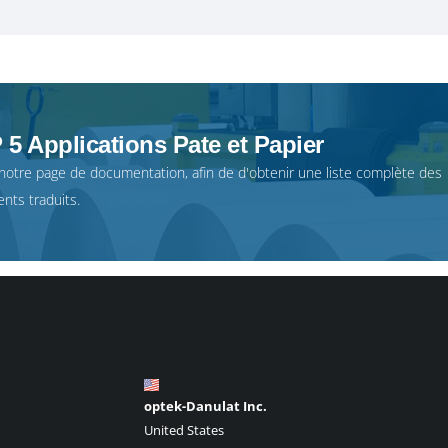
5 Applications Pate et Papier
 notre
page de documentation
, afin de d'obtenir une liste complète des
nts traduits.
optek-Danulat Inc.
United States