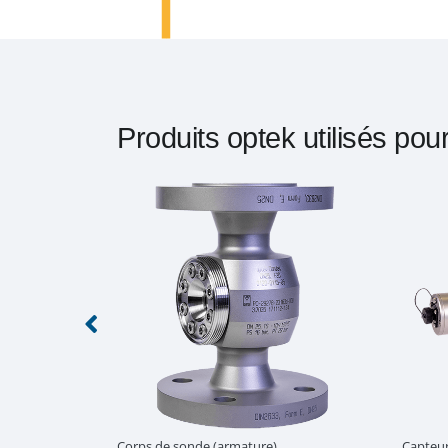
Produits optek utilisés pour
Corps de sonde (armature)
Capteur