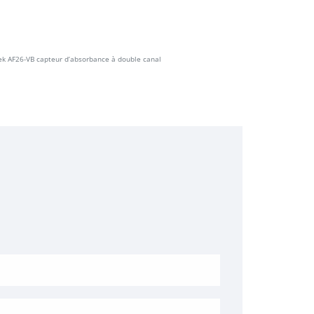
ek AF26-VB capteur d’absorbance à double canal