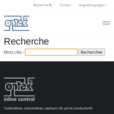
Recherche
Contact
langue(language)
Recherche
Mots clés :
Turbimètres, colorimètres, capteurs UV, pH et conductivité