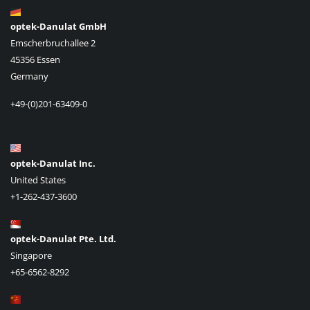
optek-Danulat GmbH
Emscherbruchallee 2
45356 Essen
Germany
+49-(0)201-63409-0
optek-Danulat Inc.
United States
+1-262-437-3600
optek-Danulat Pte. Ltd.
Singapore
+65-6562-8292