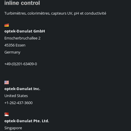
Turbimètres, colorimètres, capteurs UV, pH et conductivité
optek-Danulat GmbH
Emscherbruchallee 2
45356 Essen
Germany
+49-(0)201-63409-0
optek-Danulat Inc.
United States
+1-262-437-3600
optek-Danulat Pte. Ltd.
Singapore