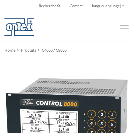
Recherche
Contact
langue(language)
Home
Produits
C4000 / C8000