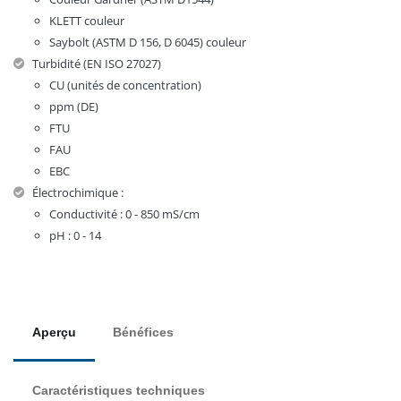
KLETT couleur
Saybolt (ASTM D 156, D 6045) couleur
Turbidité (EN ISO 27027)
CU (unités de concentration)
ppm (DE)
FTU
FAU
EBC
Électrochimique :
Conductivité : 0 - 850 mS/cm
pH : 0 - 14
Aperçu
Bénéfices
Caractéristiques techniques