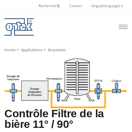
Recherche
Contact
langue(language)
Home
Applications
Brasseries
Contrôle Filtre de la
bière 11° / 90°