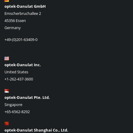
optek-Danulat GmbH
Emscherbruchallee 2
45356 Essen
Germany
+49-(0)201-63409-0
optek-Danulat Inc.
United States
+1-262-437-3600
optek-Danulat Pte. Ltd.
Singapore
+65-6562-8292
optek-Danulat Shanghai Co., Ltd.