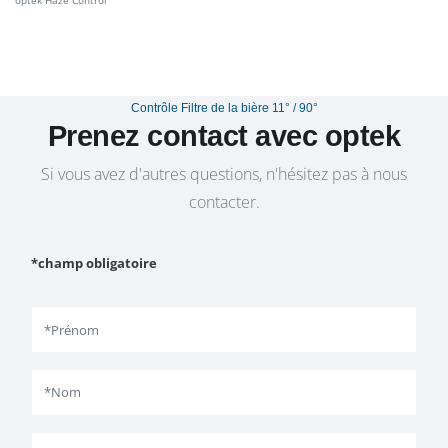
optek Haze Control
Contrôle Filtre de la bière 11° / 90°
Prenez contact avec optek
Si vous avez d'autres questions, n'hésitez pas à nous
contacter.
*champ obligatoire