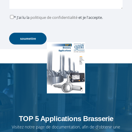
* J'ai lu la
politique de confidentialité
et je l'accepte.
TOP 5 Applications Brasserie
Visitez notre
page de documentation
, afin de d'obtenir une