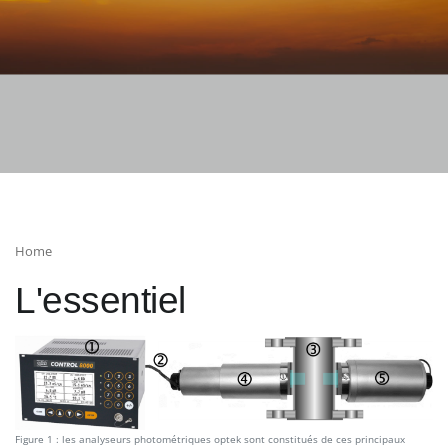
Home
L'essentiel
Figure 1 : les analyseurs photométriques optek sont constitués de ces principaux