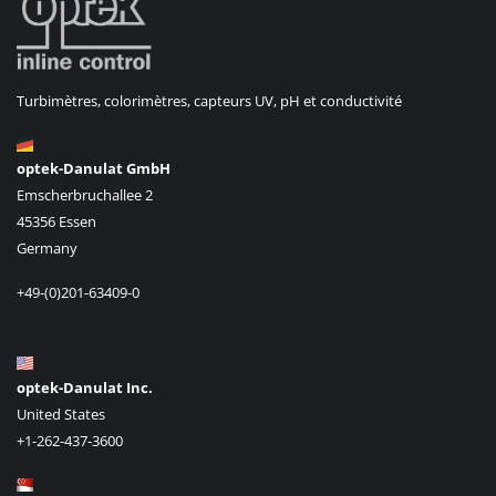
Turbimètres, colorimètres, capteurs UV, pH et conductivité
optek-Danulat GmbH
Emscherbruchallee 2
45356 Essen
Germany
+49-(0)201-63409-0
optek-Danulat Inc.
United States
+1-262-437-3600