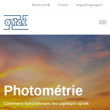
Recherche
Contact
langue(language)
Photométrie
Comment fonctionnent les capteurs optek