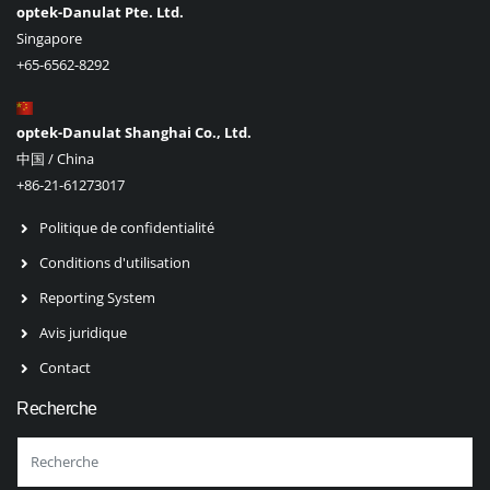
optek-Danulat Pte. Ltd.
Singapore
+65-6562-8292
optek-Danulat Shanghai Co., Ltd.
中国 / China
+86-21-61273017
Politique de confidentialité
Conditions d'utilisation
Reporting System
Avis juridique
Contact
Recherche