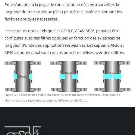
Pour s'adapter à la plage de concentration désirée à surveiller, la
longueur du trajet optique (OPL) peut être ajustée en ajoutant les
fenêtres optiques nécessaires.
Les capteurs optek, tels que les AF16-F, AF45, AF26, peuvent être
configurés avec des filtres optiques en fonction des exigences de
longueur d'onde des applications respectives. Les capteurs AF26 et
AF46 à double canal sont conçus pour être utilisés avec deux filtres.
Figure 5 : Conception flexible du corps du capteur avec différentes longueurs de
chemin optique réalisées à l'aide de différentes fenêtres.