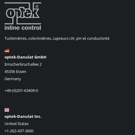
Turbimètres, colorimètres, capteurs UV, pH et conductivité
optek-Danulat GmbH
Emscherbruchallee 2
45356 Essen
Germany
+49-(0)201-63409-0
optek-Danulat Inc.
United States
+1-262-437-3600