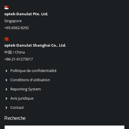
optek-Danulat Pte. Ltd.
Singapore
+65-6562-8292
optek-Danulat Shanghai Co., Ltd.
中国 / China
+86-21-61273017
Politique de confidentialité
Conditions d'utilisation
Reporting System
Avis juridique
Contact
Recherche