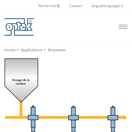
Recherche
Contact
langue(language)
Home
Applications
Brasseries