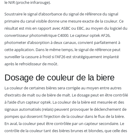
le NIR (proche infrarouge).
Soustraire le signal d’absorbance du signal de référence du signal
primaire du canal visible donne une mesure exacte de la couleur. Ce
résultat est mis en rapport avec ASBC ou EBC, au moyen du logiciel du
convertisseur photométrique C4000. Le capteur optek AF26,
photometer d’absorption à deux canaux, convient parfaitement à
cette application. Dans le même temps, le signal de référence peut
surveiller la cassure à froid si l’AF26 est stratégiquement implanté
après le refroidisseur de moût.
Dosage de couleur de la biere
La couleur de certaines bières sera corrigée au moyen entre autres
d’extraits de malt ou de bière de malt. Le dosage peut en être contrôlé
à l’aide d’un capteur optek. La couleur de la bière est mesurée et des
signaux automatisés (relais) peuvent provoquer le déclenchement de
pompes qui doseront l’injection de la couleur dans le flux de la bière.
En aval, la couleur peut être contrôlée par un capteur secondaire. Le
contrôle de la couleur tant des bières brunes et blondes, que celle des