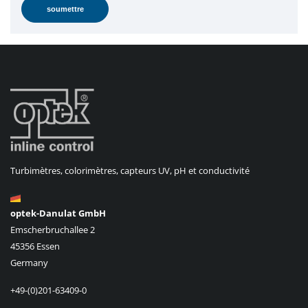
Turbimètres, colorimètres, capteurs UV, pH et conductivité
optek-Danulat GmbH
Emscherbruchallee 2
45356 Essen
Germany
+49-(0)201-63409-0