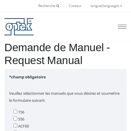
Recherche
Contact
langue(language)
Demande de Manuel -
Request Manual
*champ obligatoire
Veuillez sélectionner les manuels que vous désirez et soumettre
le formulaire suivant.
156
556
ACF60