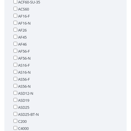
ACF60-SU-35
ACS60
AF16-F
AF16-N
AF26
AF45
AF46
AF56-F
AF56-N
AS16-F
AS16-N
AS56-F
AS56-N
ASD12-N
ASD19
ASD25
ASD25-BT-N
C200
C4000