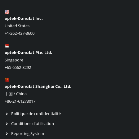
optek-Danulat Inc.
United States
+1-262-437-3600
optek-Danulat Pte. Ltd.
Singapore
+65-6562-8292
optek-Danulat Shanghai Co., Ltd.
中国 / China
+86-21-61273017
Politique de confidentialité
Conditions d'utilisation
Reporting System