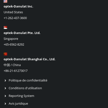
optek-Danulat Inc.
United States
+1-262-437-3600
optek-Danulat Pte. Ltd.
Singapore
+65-6562-8292
optek-Danulat Shanghai Co., Ltd.
中国 / China
+86-21-61273017
Politique de confidentialité
Conditions d'utilisation
Reporting System
Avis juridique