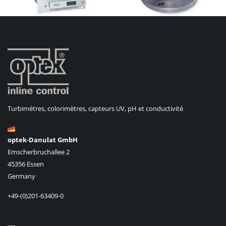
Turbimètres, colorimètres, capteurs UV, pH et conductivité
optek-Danulat GmbH
Emscherbruchallee 2
45356 Essen
Germany
+49-(0)201-63409-0