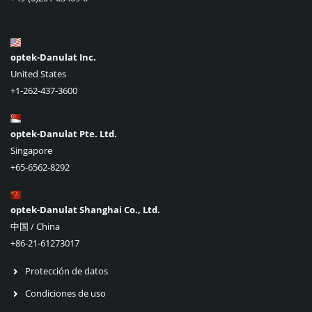
optek-Danulat Inc.
United States
+1-262-437-3600
optek-Danulat Pte. Ltd.
Singapore
+65-6562-8292
optek-Danulat Shanghai Co., Ltd.
中国 / China
+86-21-61273017
Protección de datos
Condiciones de uso