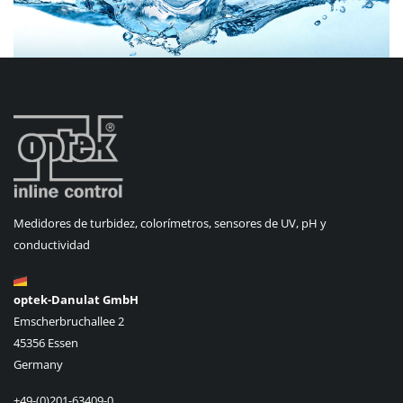
Medidores de turbidez, colorímetros, sensores de UV, pH y
conductividad
optek-Danulat GmbH
Emscherbruchallee 2
45356 Essen
Germany
+49-(0)201-63409-0