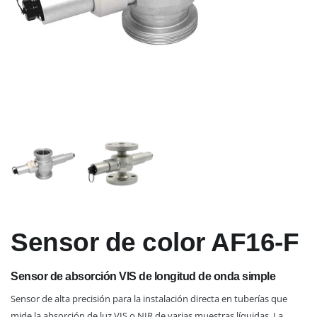
Sensor de color AF16-F
Sensor de absorción VIS de longitud de onda simple
Sensor de alta precisión para la instalación directa en tuberías que
mide la absorción de luz VIS o NIR de varias muestras líquidas. La