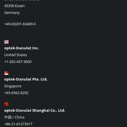
45356 Essen
Germany
+49-(0)201-63409-0
optek-Danulat Inc.
United States
+1-262-437-3600
optek-Danulat Pte. Ltd.
Singapore
+65-6562-8292
optek-Danulat Shanghai Co., Ltd.
中国 / China
+86-21-61273017