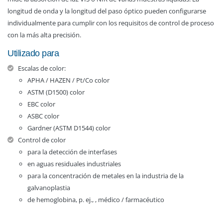
longitud de onda y la longitud del paso óptico pueden configurarse
individualmente para cumplir con los requisitos de control de proceso
con la más alta precisión.
Utilizado para
Escalas de color:
APHA / HAZEN / Pt/Co color
ASTM (D1500) color
EBC color
ASBC color
Gardner (ASTM D1544) color
Control de color
para la detección de interfases
en aguas residuales industriales
para la concentración de metales en la industria de la
galvanoplastia
de hemoglobina, p. ej., , médico / farmacéutico