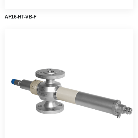
AF16-HT-VB-F