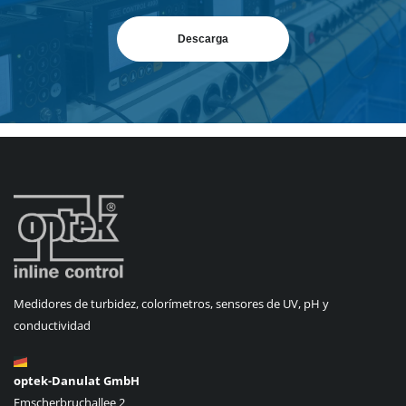
Descarga
Medidores de turbidez, colorímetros, sensores de UV, pH y
conductividad
optek-Danulat GmbH
Emscherbruchallee 2