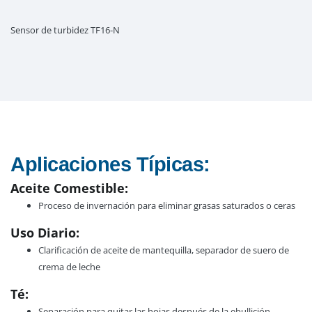
Sensor de turbidez TF16-N
Aplicaciones Típicas:
Aceite Comestible:
Proceso de invernación para eliminar grasas saturados o ceras
Uso Diario:
Clarificación de aceite de mantequilla, separador de suero de
crema de leche
Té:
Separación para quitar las hojas después de la ebullición