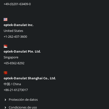
+49-(0)201-63409-0
optek-Danulat Inc.
United States
+1-262-437-3600
optek-Danulat Pte. Ltd.
Singapore
+65-6562-8292
optek-Danulat Shanghai Co., Ltd.
中国 / China
+86-21-61273017
Protección de datos
Condiciones de uso