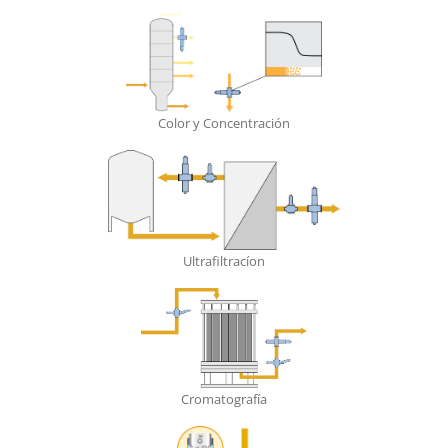
Color y Concentración
Ultrafiltracíon
Cromatografía