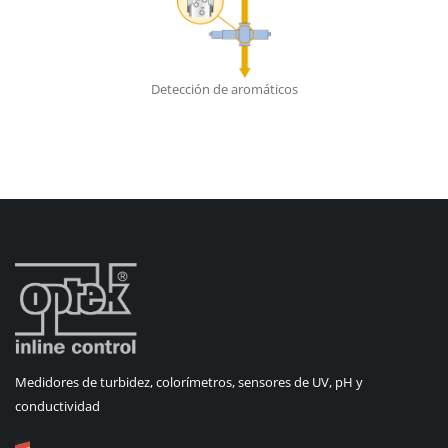
Detección de aromáticos
Medidores de turbidez, colorímetros, sensores de UV, pH y
conductividad