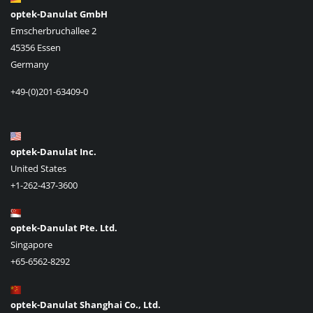
optek-Danulat GmbH
Emscherbruchallee 2
45356 Essen
Germany
+49-(0)201-63409-0
optek-Danulat Inc.
United States
+1-262-437-3600
optek-Danulat Pte. Ltd.
Singapore
+65-6562-8292
optek-Danulat Shanghai Co., Ltd.