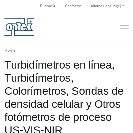
Buscar
Contactos
idioma (language)
Home
Turbidímetros en línea,
Turbidímetros,
Colorímetros, Sondas de
densidad celular y Otros
fotómetros de proceso
US-VIS-NIR.