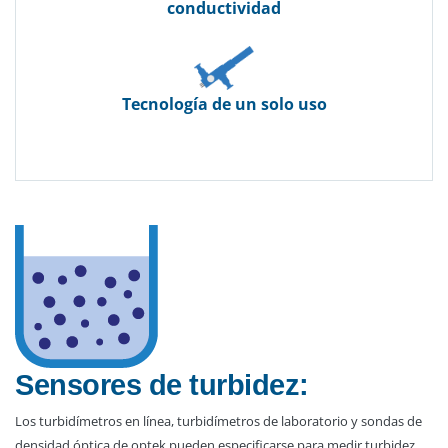
conductividad
Tecnología de un solo uso
Sensores de turbidez:
Los turbidímetros en línea, turbidímetros de laboratorio y sondas de
densidad óptica de optek pueden especificarse para medir turbidez,