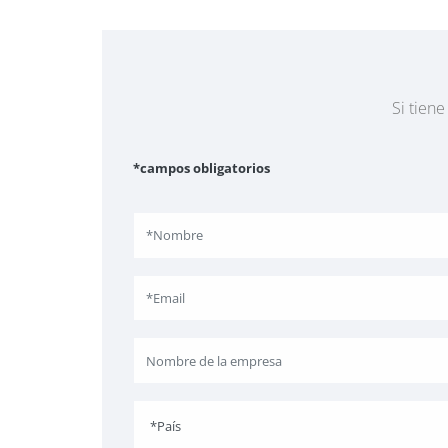
Si tien
*campos obligatorios