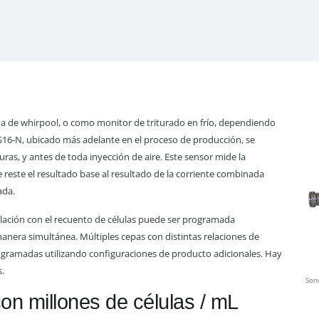
a de whirpool, o como monitor de triturado en frío, dependiendo
AS16-N, ubicado más adelante en el proceso de producción, se
ras, y antes de toda inyección de aire. Este sensor mide la
este el resultado base al resultado de la corriente combinada
ada.
elación con el recuento de células puede ser programada
anera simultánea. Múltiples cepas con distintas relaciones de
ogramadas utilizando configuraciones de producto adicionales. Hay
.
Son
on millones de células / mL