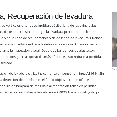
ra, Recuperación de levadura
es verticales o tanques multipropósito. Una de las principales
nal de producto. Sin embargo, la levadura precipitada debe ser
nque o en la línea de recuperación o de desecho de levadura. Cuando
rminará la interfase entre la levadura y la cerveza. Anteriormente
iante la inspección visual. Dado que los puntos de ajuste son
 para conseguir la operación más eficiente. Esto reduce la pérdida
filtrado.
Son
ración de levadura utiliza típicamente un sensor en línea AS16-N. Sin
a detección de interfase es el único objetivo, optek ofrece un
 módulo de lampara de más Baja alimentación también permite
amente con un sistema basado en el C4000, haciendo el gasto por