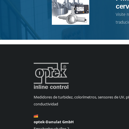
cer
Visite 
traduci
Medidores de turbidez, colorímetros, sensores de UV, p
conductividad
optek-Danulat GmbH
Emscherbruchallee 2