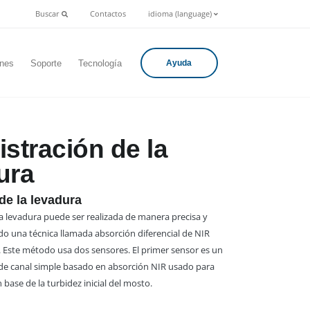
Buscar
Contactos
idioma (language)
ones
Soporte
Tecnología
Ayuda
stración de la
ura
de la levadura
la levadura puede ser realizada de manera precisa y
do una técnica llamada absorción diferencial de NIR
). Este método usa dos sensores. El primer sensor es un
e canal simple basado en absorción NIR usado para
base de la turbidez inicial del mosto.