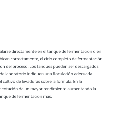
stalarse directamente en el tanque de fermentación o en
ubican correctamente, el ciclo completo de fermentación
ión del proceso. Los tanques pueden ser descargados
 de laboratorio indiquen una floculación adecuada.
 cultivo de levaduras sobre la fórmula. En la
fermentación da un mayor rendimiento aumentando la
 tanque de fermentación más.