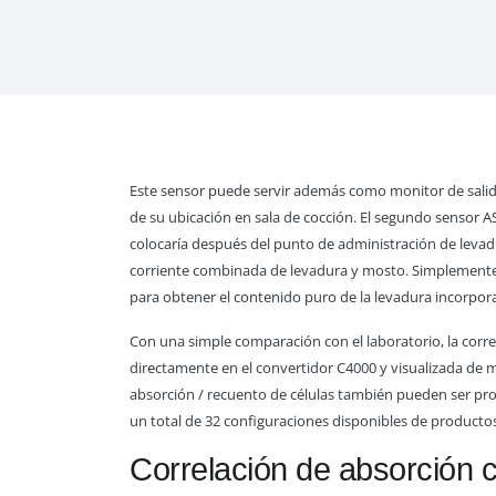
Este sensor puede servir además como monitor de salid
de su ubicación en sala de cocción. El segundo sensor 
colocaría después del punto de administración de levadu
corriente combinada de levadura y mosto. Simplemente r
para obtener el contenido puro de la levadura incorpor
Con una simple comparación con el laboratorio, la corr
directamente en el convertidor C4000 y visualizada de m
absorción / recuento de células también pueden ser pr
un total de 32 configuraciones disponibles de productos
Correlación de absorción c