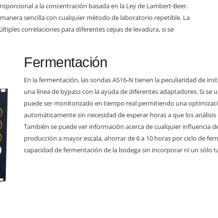
proporcional a la concentración basada en la Ley de Lambert-Beer.
 manera sencilla con cualquier método de laboratorio repetible. La
tiples correlaciones para diferentes cepas de levadura, si se
Fermentación
En la fermentación, las sondas AS16-N tienen la peculiaridad de in
una línea de bypass con la ayuda de diferentes adaptadores. Si se 
puede ser monitorizado en tiempo real permitiendo una optimizac
automáticamente sin necesidad de esperar horas a que los análisis
También se puede ver información acerca de cualquier influencia del
producción a mayor escala, ahorrar de 6 a 10 horas por ciclo de 
capacidad de fermentación de la bodega sin incorporar ni un sólo