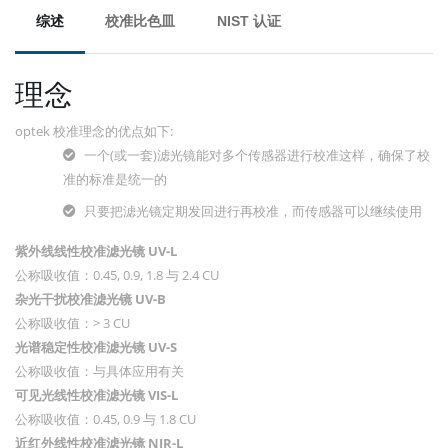
综述
校准比色皿
NIST 认证
理念
optek 校准理念的优点如下:
一个(或一套)滤光镜能对多个传感器进行校准这样，确保了校
准的标准是统一的
只要把滤光镜定期发回进行再校准，而传感器可以继续使用
紫外线线性校准滤光镜 UV-L
公称吸收值：
0.45, 0.9, 1.8 与 2.4 CU
杂光干扰校准滤光镜 UV-B
公称吸收值：
> 3 CU
光谱稳定性校准滤光镜 UV-S
公称吸收值：
与具体应用有关
可见光线性校准滤光镜 VIS-L
公称吸收值：
0.45, 0.9 与 1.8 CU
近红外线性校准滤光镜 NIR-L