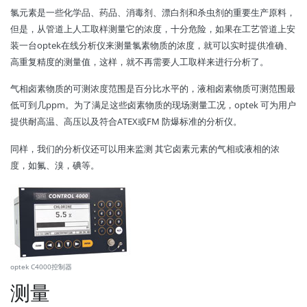
氯元素是一些化学品、药品、消毒剂、漂白剂和杀虫剂的重要生产原料，
但是，从管道上人工取样测量它的浓度，十分危险，如果在工艺管道上安
装一台optek在线分析仪来测量氯素物质的浓度，就可以实时提供准确、
高重复精度的测量值，这样，就不再需要人工取样来进行分析了。
气相卤素物质的可测浓度范围是百分比水平的，液相卤素物质可测范围最
低可到几ppm。为了满足这些卤素物质的现场测量工况，optek 可为用户
提供耐高温、高压以及符合ATEX或FM 防爆标准的分析仪。
同样，我们的分析仪还可以用来监测 其它卤素元素的气相或液相的浓
度，如氟、溴，碘等。
optek C4000控制器
测量