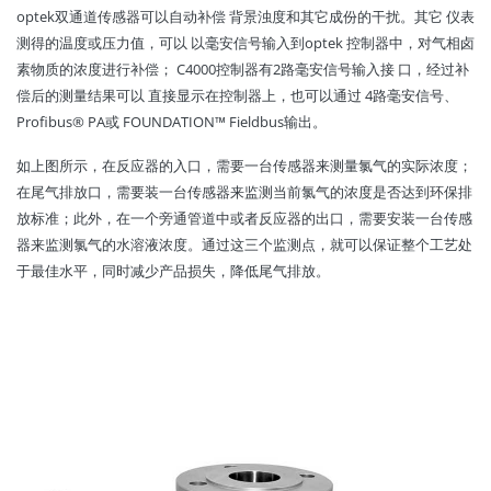
optek双通道传感器可以自动补偿 背景浊度和其它成份的干扰。其它 仪表
测得的温度或压力值，可以 以毫安信号输入到optek 控制器中，对气相卤
素物质的浓度进行补偿； C4000控制器有2路毫安信号输入接 口，经过补
偿后的测量结果可以 直接显示在控制器上，也可以通过 4路毫安信号、
Profibus® PA或 FOUNDATION™ Fieldbus输出。
如上图所示，在反应器的入口，需要一台传感器来测量氯气的实际浓度；
在尾气排放口，需要装一台传感器来监测当前氯气的浓度是否达到环保排
放标准；此外，在一个旁通管道中或者反应器的出口，需要安装一台传感
器来监测氯气的水溶液浓度。通过这三个监测点，就可以保证整个工艺处
于最佳水平，同时减少产品损失，降低尾气排放。