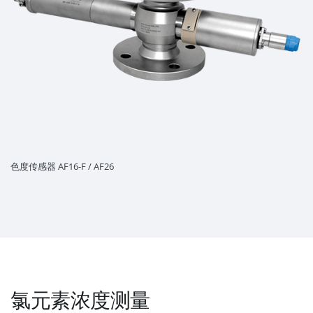
色度传感器 AF16-F / AF26
氯元素浓度测量