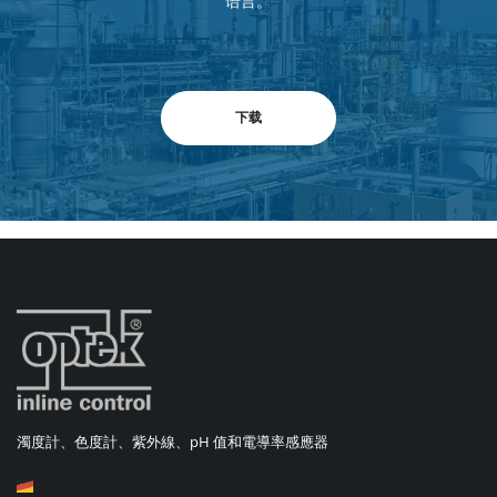
语言。
下载
濁度計、色度計、紫外線、pH 值和電導率感應器