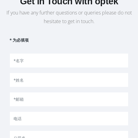
Get in Touch with optek
If you have any further questions or queries please do not
hesitate to get in touch.
* 为必填项