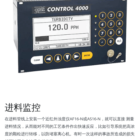
进料监控
在进料管线上安装一个近红外浊度仪AF16-N或AS16-N，就可以直接 测量
进料情况，从而能对不同的工艺条件作出快速反应，比如引导系统把高浓
度的颗粒进行转移，以防堵塞离心机。有时一次这样的事故所造成的损失