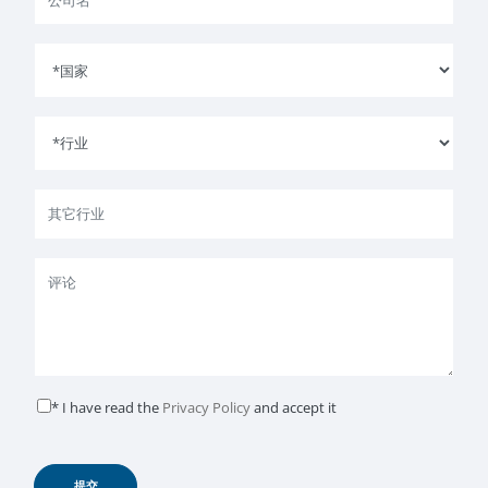
* I have read the
Privacy Policy
and accept it