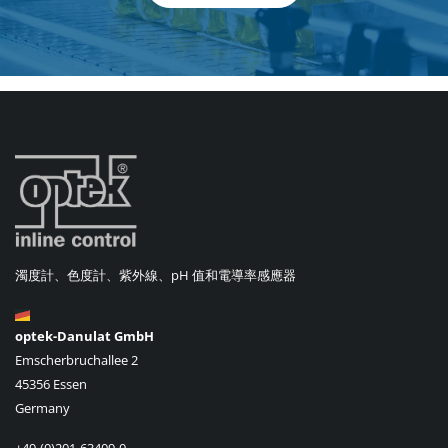
濁度計、色度計、紫外線、pH 值和電導率感應器
optek-Danulat GmbH
Emscherbruchallee 2
45356 Essen
Germany
+49-(0)201-63409-0