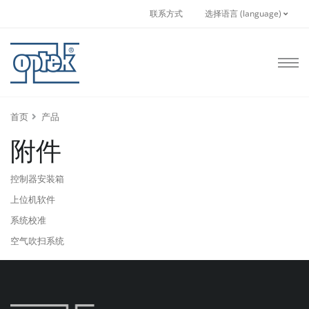
联系方式
选择语言 (language)
首页
产品
附件
控制器安装箱
上位机软件
系统校准
空气吹扫系统