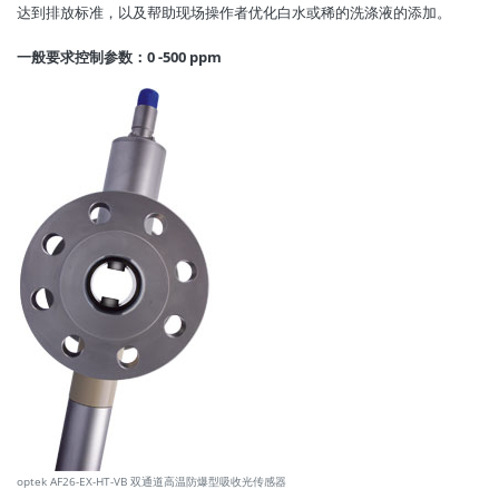
达到排放标准，以及帮助现场操作者优化白水或稀的洗涤液的添加。
一般要求控制参数：0 -500 ppm
optek AF26-EX-HT-VB 双通道高温防爆型吸收光传感器