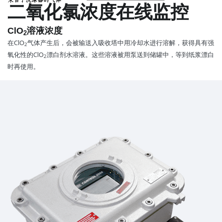
二氧化氯浓度在线监控
ClO
溶液浓度
2
在ClO
气体产生后，会被输送入吸收塔中用冷却水进行溶解，获得具有强
2
氧化性的ClO
漂白剂水溶液。这些溶液被用泵送到储罐中，等到纸浆漂白
2
时再使用。