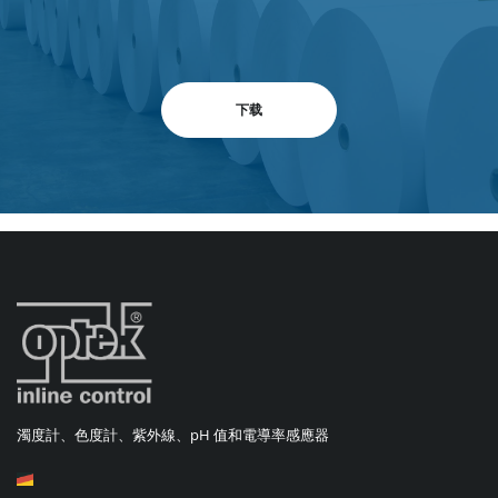
下载
濁度計、色度計、紫外線、pH 值和電導率感應器