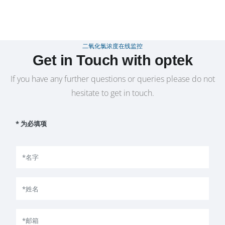
二氧化氯浓度在线监控
Get in Touch with optek
If you have any further questions or queries please do not
hesitate to get in touch.
* 为必填项