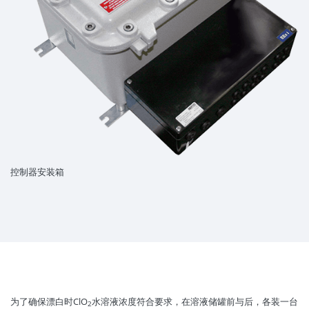
控制器安装箱
为了确保漂白时ClO
水溶液浓度符合要求，在溶液储罐前与后，各装一台
2