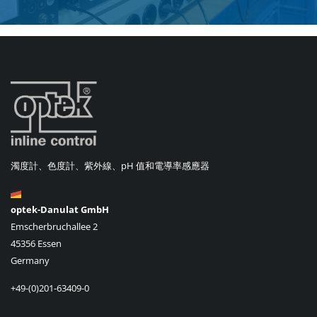
濁度計、色度計、紫外線、pH 值和電導率感應器
optek-Danulat GmbH
Emscherbruchallee 2
45356 Essen
Germany
+49-(0)201-63409-0