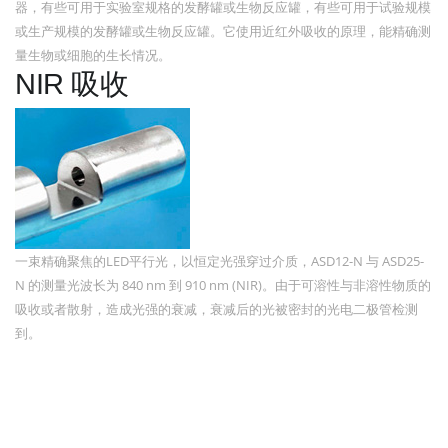
器，有些可用于实验室规格的发酵罐或生物反应罐，有些可用于试验规模
或生产规模的发酵罐或生物反应罐。它使用近红外吸收的原理，能精确测
量生物或细胞的生长情况。
NIR 吸收
一束精确聚焦的LED平行光，以恒定光强穿过介质，ASD12-N 与 ASD25-
N 的测量光波长为 840 nm 到 910 nm (NIR)。由于可溶性与非溶性物质的
吸收或者散射，造成光强的衰减，衰减后的光被密封的光电二极管检测
到。