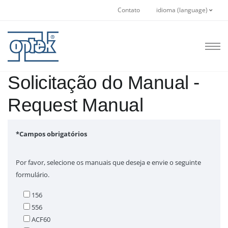
Contato
idioma (language)
Solicitação do Manual -
Request Manual
*Campos obrigatórios
Por favor, selecione os manuais que deseja e envie o seguinte
formulário.
156
556
ACF60