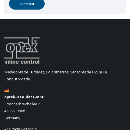
Medidores de Turbidez, Colorímetros, Sensores de UV, pH e
Condutividade
optek-Danulat GmbH
Emscherbruchallee 2
45356 Essen
Germany
+49-(0)201-63409-0