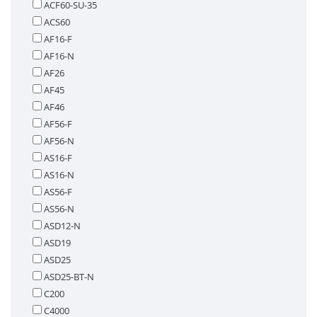
ACF60-SU-35
ACS60
AF16-F
AF16-N
AF26
AF45
AF46
AF56-F
AF56-N
AS16-F
AS16-N
AS56-F
AS56-N
ASD12-N
ASD19
ASD25
ASD25-BT-N
C200
C4000