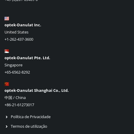
optek-Danulat Inc.
United States
+1-262-437-3600
optek-Danulat Pte. Ltd.
Singapore
+65-6562-8292
optek-Danulat Shanghai Co., Ltd.
中国 / China
+86-21-61273017
Política de Privacidade
Termos de utilização