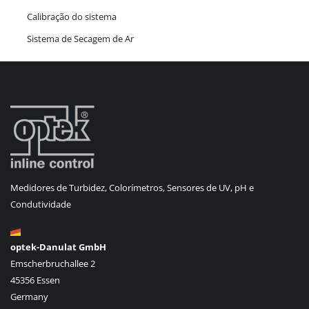
Calibração do sistema
Sistema de Secagem de Ar
Medidores de Turbidez, Colorímetros, Sensores de UV, pH e
Condutividade
optek-Danulat GmbH
Emscherbruchallee 2
45356 Essen
Germany