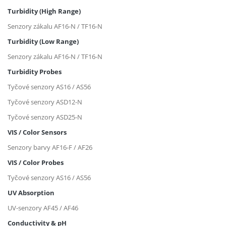
Turbidity (High Range)
Senzory zákalu AF16-N / TF16-N
Turbidity (Low Range)
Senzory zákalu AF16-N / TF16-N
Turbidity Probes
Tyčové senzory AS16 / AS56
Tyčové senzory ASD12-N
Tyčové senzory ASD25-N
VIS / Color Sensors
Senzory barvy AF16-F / AF26
VIS / Color Probes
Tyčové senzory AS16 / AS56
UV Absorption
UV-senzory AF45 / AF46
Conductivity & pH