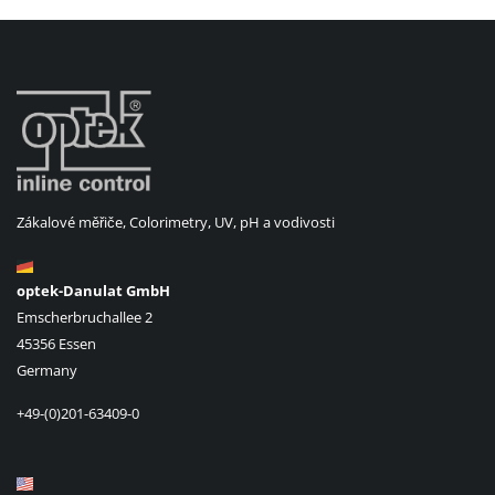
Zákalové měřiče, Colorimetry, UV, pH a vodivosti
optek-Danulat GmbH
Emscherbruchallee 2
45356 Essen
Germany
+49-(0)201-63409-0