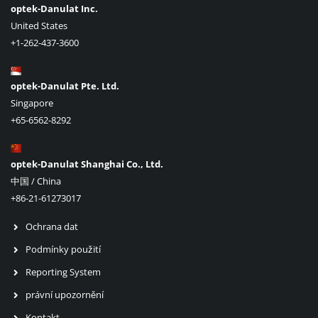
optek-Danulat Inc.
United States
+1-262-437-3600
optek-Danulat Pte. Ltd.
Singapore
+65-6562-8292
optek-Danulat Shanghai Co., Ltd.
中国 / China
+86-21-61273017
Ochrana dat
Podmínky použití
Reporting System
právní upozornění
Kontakt