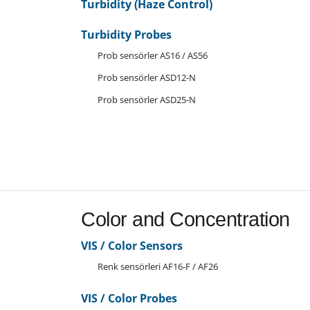
Turbidity (Haze Control)
Turbidity Probes
Prob sensörler AS16 / AS56
Prob sensörler ASD12-N
Prob sensörler ASD25-N
Color and Concentration
VIS / Color Sensors
Renk sensörleri AF16-F / AF26
VIS / Color Probes