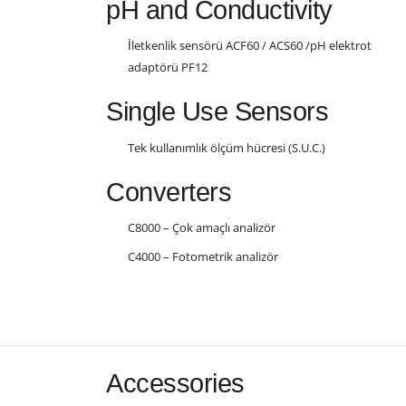
pH and Conductivity
İletkenlik sensörü ACF60 / ACS60 /pH elektrot
adaptörü PF12
Single Use Sensors
Tek kullanımlık ölçüm hücresi (S.U.C.)
Converters
C8000 – Çok amaçlı analizör
C4000 – Fotometrik analizör
Accessories