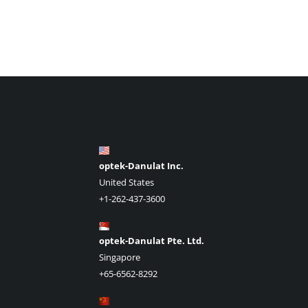
optek-Danulat Inc.
United States
+1-262-437-3600
optek-Danulat Pte. Ltd.
Singapore
+65-6562-8292