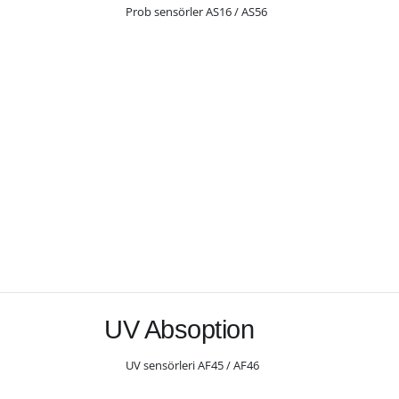
Prob sensörler AS16 / AS56
UV Absoption
UV sensörleri AF45 / AF46