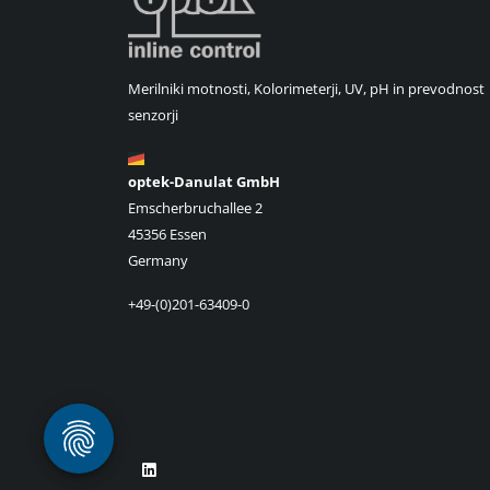
Merilniki motnosti, Kolorimeterji, UV, pH in prevodnost
senzorji
optek-Danulat GmbH
Emscherbruchallee 2
45356 Essen
Germany
+49-(0)201-63409-0