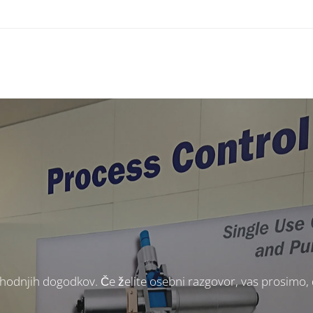
odnjih dogodkov. Če želite osebni razgovor, vas prosimo, da