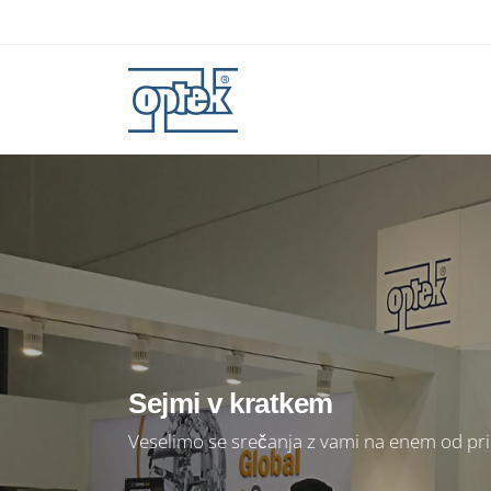
Sejmi v kratkem
Veselimo se srečanja z vami na enem od prih