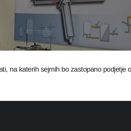
dati, na katerih sejmih bo zastopano podjetje 