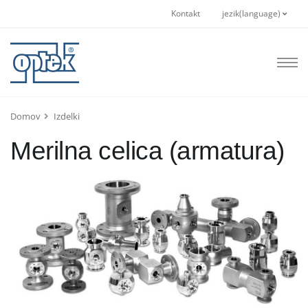
Kontakt
jezik(language)
Domov
Izdelki
Merilna celica (armatura)