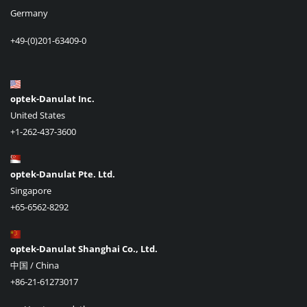
Germany
+49-(0)201-63409-0
optek-Danulat Inc.
United States
+1-262-437-3600
optek-Danulat Pte. Ltd.
Singapore
+65-6562-8292
optek-Danulat Shanghai Co., Ltd.
中国 / China
+86-21-61273017