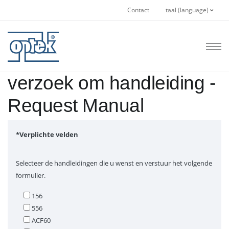
Contact
taal (language)
verzoek om handleiding -
Request Manual
*Verplichte velden
Selecteer de handleidingen die u wenst en verstuur het volgende
formulier.
156
556
ACF60