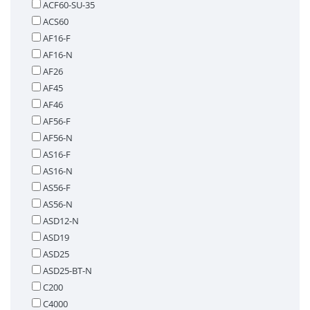
ACF60-SU-35
ACS60
AF16-F
AF16-N
AF26
AF45
AF46
AF56-F
AF56-N
AS16-F
AS16-N
AS56-F
AS56-N
ASD12-N
ASD19
ASD25
ASD25-BT-N
C200
C4000