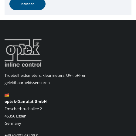
Troebelheidsmeters, kleurmeters, UV-, pH- en
geleidbaarheidssensoren
optek-Danulat GmbH
Emscherbruchallee 2
45356 Essen
Germany
+49-(0)201-63409-0