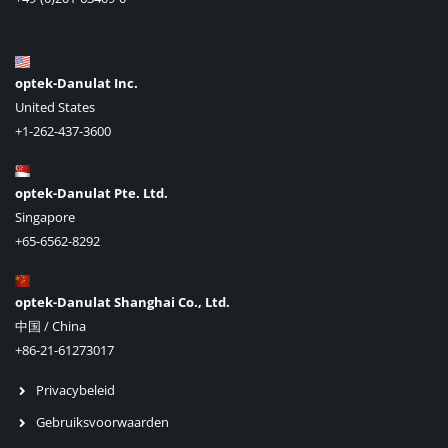
optek-Danulat Inc.
United States
+1-262-437-3600
optek-Danulat Pte. Ltd.
Singapore
+65-6562-8292
optek-Danulat Shanghai Co., Ltd.
中国 / China
+86-21-61273017
Privacybeleid
Gebruiksvoorwaarden