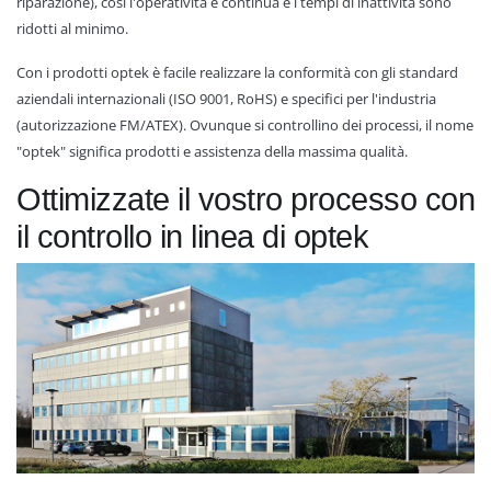
riparazione), così l'operatività è continua e i tempi di inattività sono
ridotti al minimo.
Con i prodotti optek è facile realizzare la conformità con gli standard
aziendali internazionali (ISO 9001, RoHS) e specifici per l'industria
(autorizzazione FM/ATEX). Ovunque si controllino dei processi, il nome
"optek" significa prodotti e assistenza della massima qualità.
Ottimizzate il vostro processo con
il controllo in linea di optek