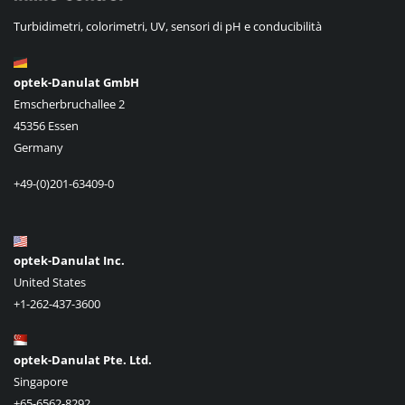
Turbidimetri, colorimetri, UV, sensori di pH e conducibilità
optek-Danulat GmbH
Emscherbruchallee 2
45356 Essen
Germany
+49-(0)201-63409-0
optek-Danulat Inc.
United States
+1-262-437-3600
optek-Danulat Pte. Ltd.
Singapore
+65-6562-8292