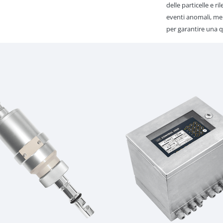
delle particelle e 
eventi anomali, men
per garantire una q