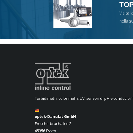
TOP 
Visita 
nella s
Turbidimetri, colorimetri, UV, sensori di pH e conducibili
optek-Danulat GmbH
Emscherbruchallee 2
45356 Essen