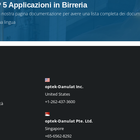
5 Applicazioni in Birreria
la nostra
pagina documentazione
per avere una lista completa dei docum
ua lingua
optek-Danulat Inc.
United States
+1-262-437-3600
tà
optek-Danulat Pte. Ltd.
Singapore
+65-6562-8292