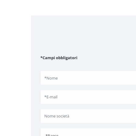
*Campi obbligatori