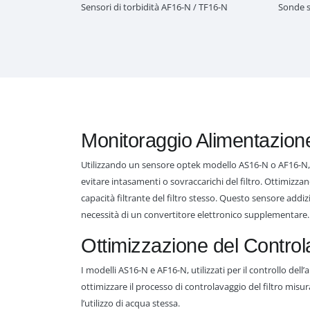
Sensori di torbidità AF16-N / TF16-N
Sonde s
Monitoraggio Alimentazione 
Utilizzando un sensore optek modello AS16-N o AF16-N, è 
evitare intasamenti o sovraccarichi del filtro. Ottimizzan
capacità filtrante del filtro stesso. Questo sensore addi
necessità di un convertitore elettronico supplementare.
Ottimizzazione del Contro
I modelli AS16-N e AF16-N, utilizzati per il controllo dell
ottimizzare il processo di controlavaggio del filtro mis
l’utilizzo di acqua stessa.