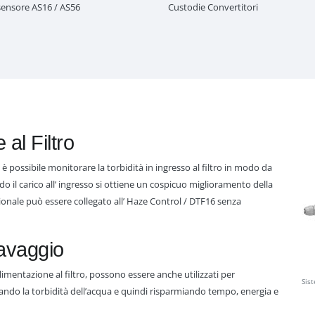
ensore AS16 / AS56
Custodie Convertitori
al Filtro
possibile monitorare la torbidità in ingresso al filtro in modo da
do il carico all’ ingresso si ottiene un cospicuo miglioramento della
zionale può essere collegato all’ Haze Control / DTF16 senza
lavaggio
’alimentazione al filtro, possono essere anche utilizzati per
Sis
urando la torbidità dell’acqua e quindi risparmiando tempo, energia e