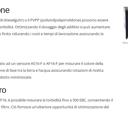
one
sili (Kieselguhr) o il PVPP (polivinilpolipirrolidone) possono essere
orbidità. Ottimizzando il dosaggio degli additivi si può aumentare
to finito riducendo i costi e tempi di lavorazione assicurando la
Sis
to ad un sensore AS16-F o AF16-F per misurare il colore della
e di fase tra la birra e l’acqua assicurando rotazioni di ricetta
odotto minimizzate.
ro
F16, è possibile misurare la torbidità fino a 500 EBC, consentendo il
 filtro. Ciò fornisce un’ulteriore opportunità di ottimizzazione del