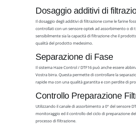
Dosaggio additivi di filtrazi
Il dosaggio degli additivi di filtrazione come le farine fos
controllati con un sensore optek ad assorbimento o di t
sensibilmente sia la capacità di filtrazione che il prodot
qualità del prodotto medesimo.
Separazione di Fase
Il sistema Haze Control / DTF16 può anche essere abbina
Vostra birra. Questa permette di controllare la separazion
rapide ma con una qualità garantita e con perdite di pr
Controllo Preparazione Filt
Utilizzando il canale di assorbimento a 0° del sensore DT
monitoraggio ed il controllo del ciclo di preparazione del
processo di filtrazione.