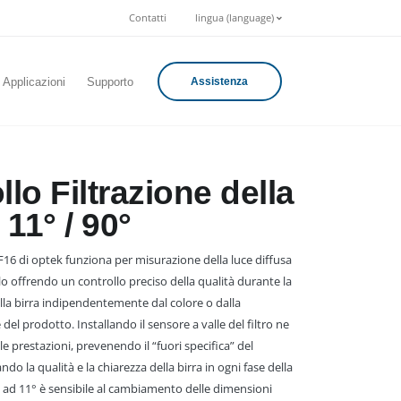
Contatti
lingua (language)
Applicazioni
Supporto
Assistenza
llo Filtrazione della
 11° / 90°
16 di optek funziona per misurazione della luce diffusa
 offrendo un controllo preciso della qualità durante la
della birra indipendentemente dal colore o dalla
 del prodotto. Installando il sensore a valle del filtro ne
e prestazioni, prevenendo il “fuori specifica” del
do la qualità e la chiarezza della birra in ogni fase della
ale ad 11° è sensibile al cambiamento delle dimensioni