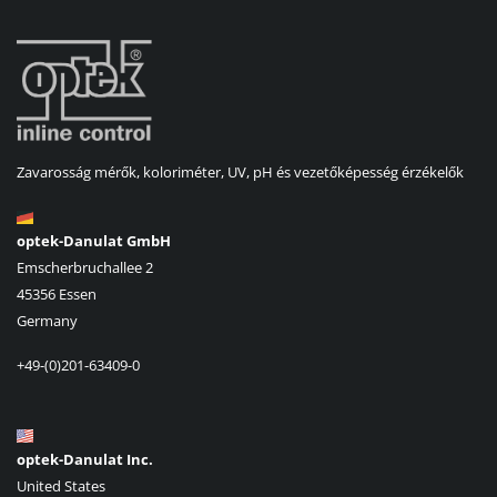
Zavarosság mérők, koloriméter, UV, pH és vezetőképesség érzékelők
optek-Danulat GmbH
Emscherbruchallee 2
45356 Essen
Germany
+49-(0)201-63409-0
optek-Danulat Inc.
United States