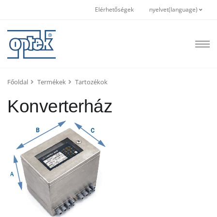
Elérhetőségek
nyelvet(language)
Főoldal
Termékek
Tartozékok
Konverterház