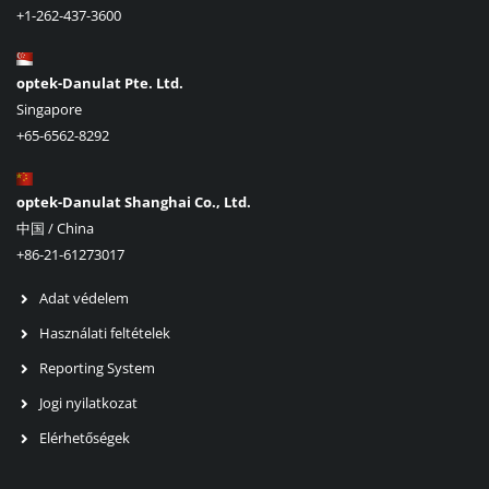
+1-262-437-3600
optek-Danulat Pte. Ltd.
Singapore
+65-6562-8292
optek-Danulat Shanghai Co., Ltd.
中国 / China
+86-21-61273017
Adat védelem
Használati feltételek
Reporting System
Jogi nyilatkozat
Elérhetőségek