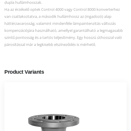
dupla hullámhosszak.
Ha az érzékelő optek Control 4000 vagy Control 8000 konverterhez
van csatlakoztatva, a második hullámhossz az (ingadozó) alap
háttérzavarosság, valamint mindenféle lámpaintenzitás változás
kompenzációjára használható, amellyel garantálható a legmagasabb
szintű pontosság és a tartós teljesítmény. Egy hosszú úthosszal való
párosítással már a legkisebb elszíneződés is mérhető.
Product Variants