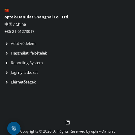
optek-Danulat Shanghai Co., Ltd.
中国 / China
+86-21-61273017
Adat védelem
Használati feltételek
Reporting System
Jogi nyilatkozat
Elérhetőségek
Copyrights © 2026. All Rights Reserved by optek-Danulat