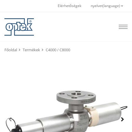
Elérhetőségek
nyelvet(language)
Főoldal
Termékek
C4000 / C8000