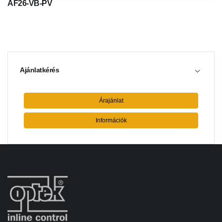
AF26-VB-PV
Ajánlatkérés
Árajánlat
Információk