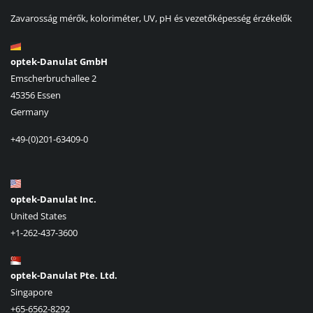
Zavarosság mérők, koloriméter, UV, pH és vezetőképesség érzékelők
optek-Danulat GmbH
Emscherbruchallee 2
45356 Essen
Germany
+49-(0)201-63409-0
optek-Danulat Inc.
United States
+1-262-437-3600
optek-Danulat Pte. Ltd.
Singapore
+65-6562-8292